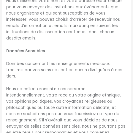
Nous utiliserons votre nom et votre adresse électronique
pour vous envoyer des invitations aux événements que
nous organisons et qui sont susceptibles de vous
intéresser. Vous pouvez choisir d’arrêter de recevoir nos
emails d’information et emails marketing en suivant les
instructions de désinscription contenues dans chacun
desdits emails.
Données Sensibles
Données concernant les renseignements médicaux
transmis par vos soins ne sont en aucun divulguées à des
tiers.
Nous ne collecterons ni ne conserverons
intentionnellement, votre race ou votre origine ethnique,
vos opinions politiques, vos croyances religieuses ou
philosophiques ou toute autre information délicate, et
nous ne souhaitons pas que vous fournissiez ce type de
renseignement. S’il s’avérait que vous décidiez de nous
envoyer de telles données sensibles, nous ne pourrons pas
en être tenus pour responsables et vous convenez